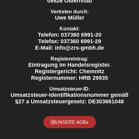
09526 Olbernhau
Vertreten durch:
Uwe Müller
Kontakt:
Telefon: 037360 6991-20
Telefax: 037360 6991-29
E-Mail: info@zrs-gmbh.de
Registereintrag:
Eintragung im Handelsregister.
Registergericht: Chemnitz
Registernummer: HRB 29935
Umsatzsteuer-ID:
Umsatzsteuer-Identifikationsnummer gemäß
§27 a Umsatzsteuergesetz: DE303661048
UNSERE AGBs