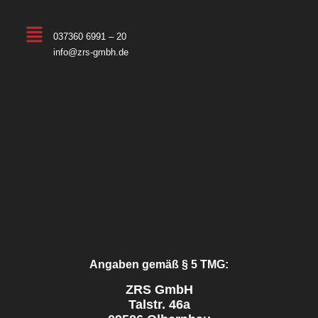
037360 6991 – 20
info@zrs-gmbh.de
Angaben gemäß § 5 TMG:
ZRS GmbH
Talstr. 46a